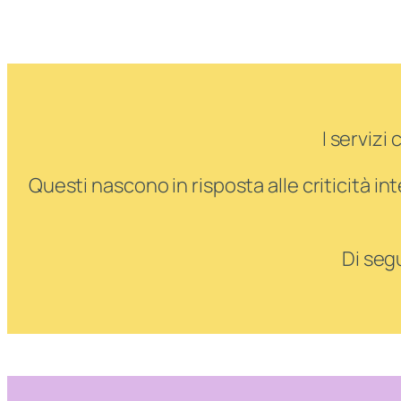
Progetti
I servizi
Questi nascono in risposta alle criticità in
Di seg