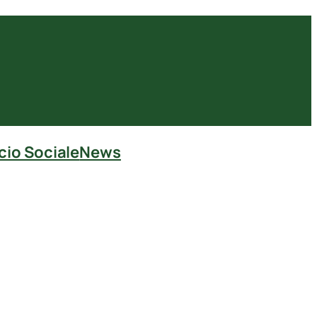
cio Sociale
News