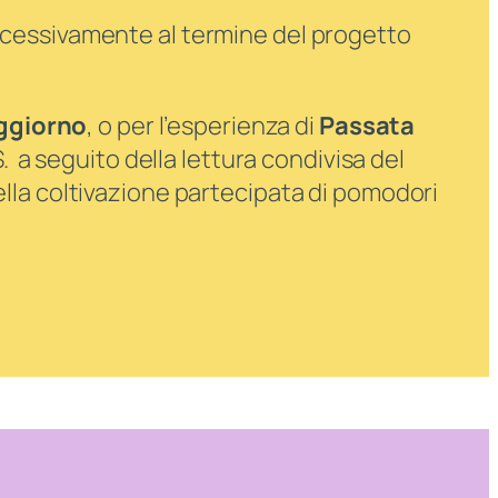
ccessivamente al termine del progetto
ggiorno
, o per l’esperienza di
Passata
S. a seguito della lettura condivisa del
ella
coltivazione partecipata
di pomodori