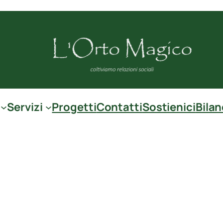
Servizi
Progetti
Contatti
Sostienici
Bilan