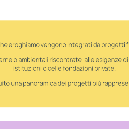
 che eroghiamo vengono integrati da progetti f
terne o ambientali riscontrate, alle esigenze di 
istituzioni o delle fondazioni private.
uito una panoramica dei progetti più rappresen