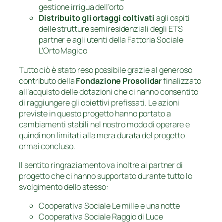
gestione irrigua dell’orto
Distribuito gli ortaggi coltivati
agli ospiti
delle strutture semiresidenziali degli ETS
partner e agli utenti della Fattoria Sociale
L’Orto Magico
Tutto ciò è stato reso possibile grazie al generoso
contributo della
Fondazione Prosolidar
finalizzato
all’acquisto delle dotazioni che ci hanno consentito
di raggiungere gli obiettivi prefissati. Le azioni
previste in questo progetto hanno portato a
cambiamenti stabili nel nostro modo di operare e
quindi non limitati alla mera durata del progetto
ormai concluso.
Il sentito ringraziamento va inoltre ai partner di
progetto che ci hanno supportato durante tutto lo
svolgimento dello stesso:
Cooperativa Sociale Le mille e una notte
Cooperativa Sociale Raggio di Luce