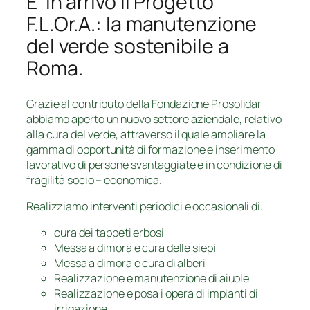
E’ in arrivo il Progetto
F.L.Or.A.: la manutenzione
del verde sostenibile a
Roma.
Grazie al contributo della Fondazione Prosolidar
abbiamo aperto un nuovo settore aziendale, relativo
alla cura del verde, attraverso il quale ampliare la
gamma di opportunità di formazione e inserimento
lavorativo di persone svantaggiate e in condizione di
fragilità socio – economica.
Realizziamo interventi periodici e occasionali di:
cura dei tappeti erbosi
Messa a dimora e cura delle siepi
Messa a dimora e cura di alberi
Realizzazione e manutenzione di aiuole
Realizzazione e posa i opera di impianti di
irrigazione