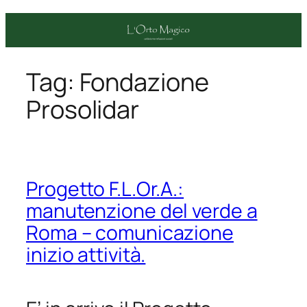
Vai
al
contenuto
Tag:
Fondazione
Prosolidar
Progetto F.L.Or.A.:
manutenzione del verde a
Roma – comunicazione
inizio attività.