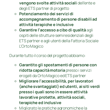
vengono svolte attività sociali
dell’ente e
degli ETS partner di progetto
Potenziamento dei servizi di
accompagnamento di persone disabili ad
attività terapiche e inclusive
Garantire l’accesso a cibo di qualità
agli
ospiti delle strutture semiresidenziali degli
ETS partner e agli utenti della Fattoria Sociale
L’Orto Magico
Durante tutto il corso del progetto abbiamo:
Garantito gli spostamenti di persone con
ridotta capacità motoria
presso i servizi
erogati da Orto Magico ed ETS partner
Migliorare l’accessibilità, per lavoratori
(anche svantaggiati) ed utenti, ai siti verdi
presso i quali sono in essere attività
lavorative protette, attività sociali,
terapiche ed inclusive
Migliorato le pratiche agronomiche e la