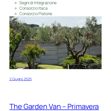
Segni di Integrazione
Consorzio Itaca
Consorzio Platone
2 Giugno 2025
The Garden Van – Primavera