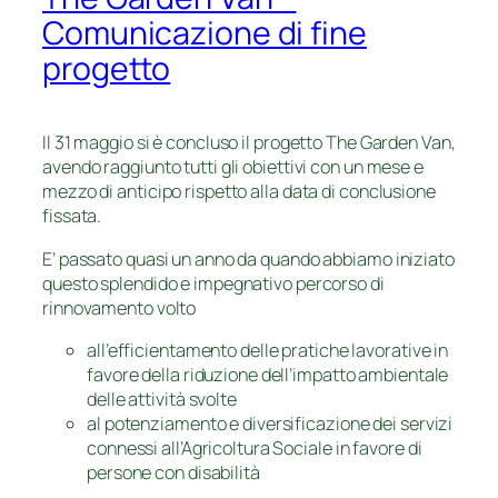
Comunicazione di fine
progetto
Il 31 maggio si è concluso il progetto The Garden Van,
avendo raggiunto tutti gli obiettivi con un mese e
mezzo di anticipo rispetto alla data di conclusione
fissata.
E’ passato quasi un anno da quando abbiamo iniziato
questo splendido e impegnativo percorso di
rinnovamento volto
all’efficientamento delle pratiche lavorative in
favore della riduzione dell’impatto ambientale
delle attività svolte
al potenziamento e diversificazione dei servizi
connessi all’Agricoltura Sociale in favore di
persone con disabilità