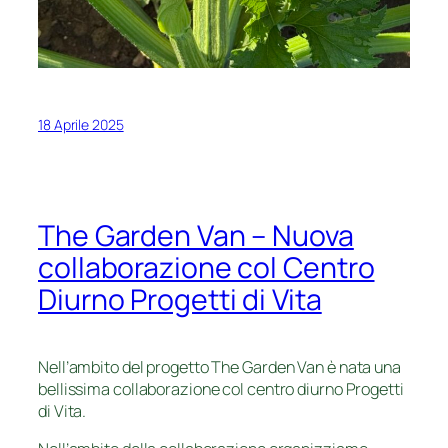
FocusArea=011110010
18 Aprile 2025
The Garden Van – Nuova
collaborazione col Centro
Diurno Progetti di Vita
Nell’ambito del progetto The Garden Van è nata una
bellissima collaborazione col centro diurno Progetti
di Vita.