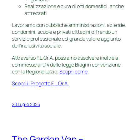
Realizzazione e cura di orti domestici, anche
attrezzati
Lavoriamo con pubbliche amministrazioni, aziende,
condomini, scuole e privati cittadini offrendo un
servizio professionale col grande valore aggiunto
dell’inclusività sociale.
Attraverso F.L.Or.A. possiamo assolvere inoltre a
commesse art.14 delle legge Biagi in convenzione
con la Regione Lazio.
Scopri come
.
Scopri il Progetto F.L.Or.A.
20 Luglio 2025
The Garden Van –